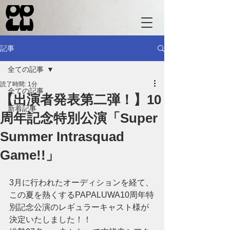
記事
全ての記事
読了時間: 1分
全ての記事
【出演者発表第二弾！】10
新着記事
周年記念特別公演「Super
Summer Intrasquad
Game!!」
3月に行われたオーディションを経て、
この夏を熱くするPAPALUWA10周年特
別記念公演のレギュラーキャスト様が
決定いたしました！！