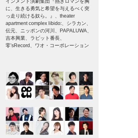
インメント演劇集団『熱きロマンを胸
に、生きる勇気と希望を与えるべく突
っ走り続ける奴ら。』、theater 
apartment complex libido:、シラカン、
伝元、ニッポンの河川、PAPALUWA、
吉本興業、ラビット番長、
零'sRecord、ワオ・コーポレーション